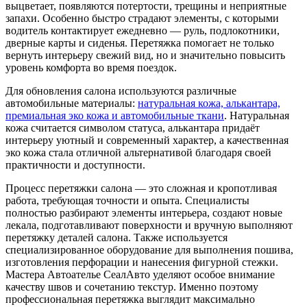
выцветает, появляются потертости, трещины и неприятные
запахи. Особенно быстро страдают элементы, с которыми
водитель контактирует ежедневно — руль, подлокотники,
дверные карты и сиденья. Перетяжка помогает не только
вернуть интерьеру свежий вид, но и значительно повысить
уровень комфорта во время поездок.
Для обновления салона используются различные
автомобильные материалы:
натуральная кожа, алькантара,
премиальная эко кожа и автомобильные ткани
. Натуральная
кожа считается символом статуса, алькантара придаёт
интерьеру уютный и современный характер, а качественная
эко кожа стала отличной альтернативой благодаря своей
практичности и доступности.
Процесс перетяжки салона — это сложная и кропотливая
работа, требующая точности и опыта. Специалисты
полностью разбирают элементы интерьера, создают новые
лекала, подготавливают поверхности и вручную выполняют
перетяжку деталей салона. Также используется
специализированное оборудование для выполнения пошива,
изготовления перфорации и нанесения фигурной стежки.
Мастера Автоателье СеалАвто уделяют особое внимание
качеству швов и сочетанию текстур. Именно поэтому
профессиональная перетяжка выглядит максимально