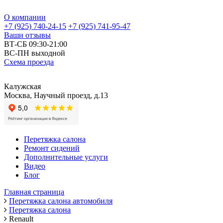
О компании
+7 (925) 740-24-15
+7 (925) 741-95-47
Ваши отзывы
ВТ-СБ 09:30-21:00
ВС-ПН выходной
Схема проезда
Калужская
Москва, Научный проезд, д.13
Перетяжка салона
Ремонт сидений
Дополнительные услуги
Видео
Блог
Главная страница
Перетяжка салона автомобиля
Перетяжка салона
Renault