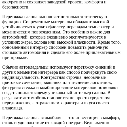
аккуратно и сохраняет заводской уровень комфорта и
безопасности.
Перетяжка салона выполняет не только эстетическую
функцию. Современные материалы обладают высокой
устойчивостью к ультрафиолету, перепадам температур и
механическим повреждениям. Это особенно важно для
автомобилей, которые ежедневно эксплуатируются в
условиях жары, холода или высокой влажности. Кроме того,
обновлённый интерьер способен повысить рыночную
стоимость автомобиля и сделать его более привлекательным
при продаже.
Обычно автовладельцы используют перетяжку сидений и
других элементов интерьера как способ подчеркнуть свою
индивидуальность. Контрастная строчка, необычные
цветовые сочетания, вышивка или тиснение логотипов,
фигурная стежка и комбинирование материалов позволяют
создать по-настоящему уникальный интерьер салона. В
результате автомобиль становится не просто средством
передвижения, а отражением характера и вкуса своего
владельца.
Перетяжка салона автомобиля — это инвестиция в комфорт,
стиль и удовольствие от каждой поездки. Ведь именно