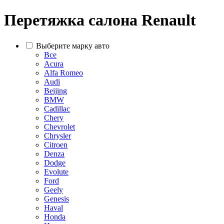
Перетяжка салона Renault
Выберите марку авто
Все
Acura
Alfa Romeo
Audi
Beijing
BMW
Cadillac
Chery
Chevrolet
Chrysler
Citroen
Denza
Dodge
Evolute
Ford
Geely
Genesis
Haval
Honda