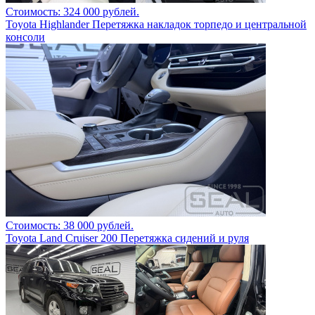
Стоимость: 324 000 рублей.
Toyota Highlander Перетяжка накладок торпедо и центральной
консоли
Стоимость: 38 000 рублей.
Toyota Land Cruiser 200 Перетяжка сидений и руля