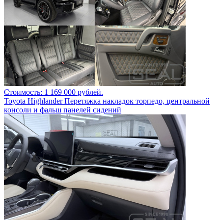
Стоимость: 1 169 000 рублей.
Toyota Highlander Перетяжка накладок торпедо, центральной
консоли и фальш панелей сидений