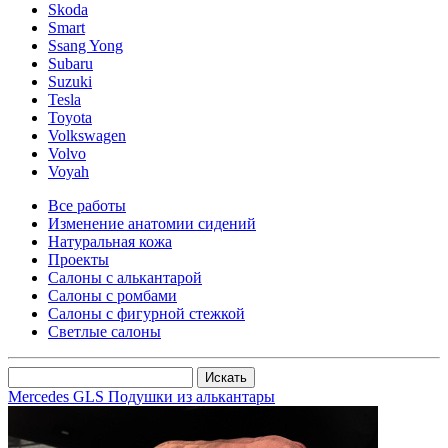
Skoda
Smart
Ssang Yong
Subaru
Suzuki
Tesla
Toyota
Volkswagen
Volvo
Voyah
Все работы
Изменение анатомии сидений
Натуральная кожа
Проекты
Салоны с алькантарой
Салоны с ромбами
Салоны с фигурной стежкой
Светлые салоны
Mercedes GLS Подушки из алькантары