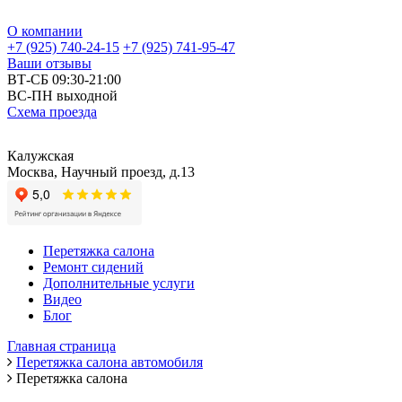
О компании
+7 (925) 740-24-15
+7 (925) 741-95-47
Ваши отзывы
ВТ-СБ 09:30-21:00
ВС-ПН выходной
Схема проезда
Калужская
Москва, Научный проезд, д.13
Перетяжка салона
Ремонт сидений
Дополнительные услуги
Видео
Блог
Главная страница
Перетяжка салона автомобиля
Перетяжка салона