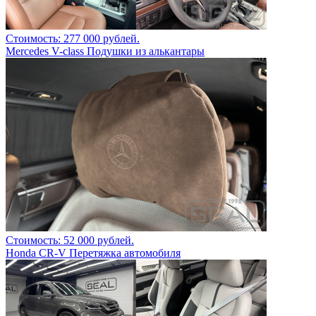
Стоимость: 277 000 рублей.
Mercedes V-class Подушки из алькантары
Стоимость: 52 000 рублей.
Honda CR-V Перетяжка автомобиля