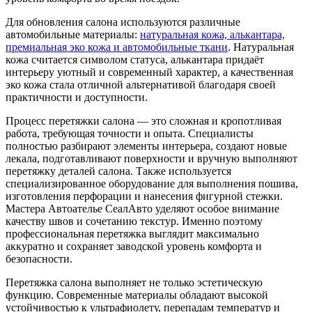
Для обновления салона используются различные
автомобильные материалы:
натуральная кожа, алькантара,
премиальная эко кожа и автомобильные ткани
. Натуральная
кожа считается символом статуса, алькантара придаёт
интерьеру уютный и современный характер, а качественная
эко кожа стала отличной альтернативой благодаря своей
практичности и доступности.
Процесс перетяжки салона — это сложная и кропотливая
работа, требующая точности и опыта. Специалисты
полностью разбирают элементы интерьера, создают новые
лекала, подготавливают поверхности и вручную выполняют
перетяжку деталей салона. Также используется
специализированное оборудование для выполнения пошива,
изготовления перфорации и нанесения фигурной стежки.
Мастера Автоателье СеалАвто уделяют особое внимание
качеству швов и сочетанию текстур. Именно поэтому
профессиональная перетяжка выглядит максимально
аккуратно и сохраняет заводской уровень комфорта и
безопасности.
Перетяжка салона выполняет не только эстетическую
функцию. Современные материалы обладают высокой
устойчивостью к ультрафиолету, перепадам температур и