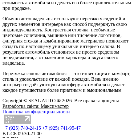
стоимость автомобиля и сделать его более привлекательным
при продаже.
Обычно автовладельцы используют перетяжку сидений и
других элементов интерьера как способ подчеркнуть свою
индивидуальность. Контрастная строчка, необычные
цветовые сочетания, вышивка или тиснение логотипов,
фигурная стежка и комбинирование материалов позволяют
создать по-настоящему уникальный интерьер салона. В
результате автомобиль становится не просто средством
передвижения, а отражением характера и вкуса своего
владельца.
Перетяжка салона автомобиля — это инвестиция в комфорт,
стиль и удовольствие от каждой поездки. Ведь именно
интерьер создаёт уютную атмосферу автомобиля и делает
каждое путешествие более приятным и эмоциональным.
Copyright © SEAL AUTO ® 2026. Все права защищены.
Разработка сайта: Максимастер
Политика конфиденциальности
+7 (925) 740-24-15
+7 (925) 741-95-47
ВТ-СБ 09:30-21:00