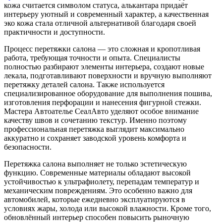
кожа считается символом статуса, алькантара придаёт
интерьеру уютный и современный характер, а качественная
эко кожа стала отличной альтернативой благодаря своей
практичности и доступности.
Процесс перетяжки салона — это сложная и кропотливая
работа, требующая точности и опыта. Специалисты
полностью разбирают элементы интерьера, создают новые
лекала, подготавливают поверхности и вручную выполняют
перетяжку деталей салона. Также используется
специализированное оборудование для выполнения пошива,
изготовления перфорации и нанесения фигурной стежки.
Мастера Автоателье СеалАвто уделяют особое внимание
качеству швов и сочетанию текстур. Именно поэтому
профессиональная перетяжка выглядит максимально
аккуратно и сохраняет заводской уровень комфорта и
безопасности.
Перетяжка салона выполняет не только эстетическую
функцию. Современные материалы обладают высокой
устойчивостью к ультрафиолету, перепадам температур и
механическим повреждениям. Это особенно важно для
автомобилей, которые ежедневно эксплуатируются в
условиях жары, холода или высокой влажности. Кроме того,
обновлённый интерьер способен повысить рыночную