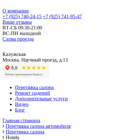
О компании
+7 (925) 740-24-15
+7 (925) 741-95-47
Ваши отзывы
ВТ-СБ 09:30-21:00
ВС-ПН выходной
Схема проезда
Калужская
Москва, Научный проезд, д.13
Перетяжка салона
Ремонт сидений
Дополнительные услуги
Видео
Блог
Главная страница
Перетяжка салона автомобиля
Перетяжка салона
Honda