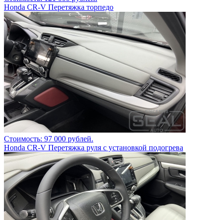
Honda CR-V Перетяжка торпедо
Стоимость: 97 000 рублей.
Honda CR-V Перетяжка руля с установкой подогрева