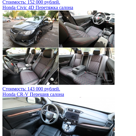
Стоимость: 152 000 рублей.
Honda Civic 4D Перетяжка салона
Стоимость: 143 000 рублей.
Honda CR-V Перешив салона