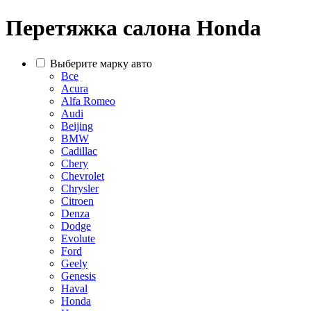
Перетяжка салона Honda
Выберите марку авто
Все
Acura
Alfa Romeo
Audi
Beijing
BMW
Cadillac
Chery
Chevrolet
Chrysler
Citroen
Denza
Dodge
Evolute
Ford
Geely
Genesis
Haval
Honda