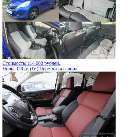
Стоимость: 114 000 рублей.
Honda CR-V (IV) Перетяжка салона