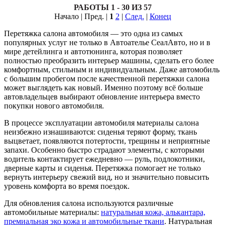
РАБОТЫ 1 - 30 ИЗ 57
Начало | Пред. |
1
2
|
След.
|
Конец
Перетяжка салона автомобиля — это одна из самых
популярных услуг не только в Автоателье СеалАвто, но и в
мире детейлинга и автотюнинга, которая позволяет
полностью преобразить интерьер машины, сделать его более
комфортным, стильным и индивидуальным. Даже автомобиль
с большим пробегом после качественной перетяжки салона
может выглядеть как новый. Именно поэтому всё больше
автовладельцев выбирают обновление интерьера вместо
покупки нового автомобиля.
В процессе эксплуатации автомобиля материалы салона
неизбежно изнашиваются: сиденья теряют форму, ткань
выцветает, появляются потертости, трещины и неприятные
запахи. Особенно быстро страдают элементы, с которыми
водитель контактирует ежедневно — руль, подлокотники,
дверные карты и сиденья. Перетяжка помогает не только
вернуть интерьеру свежий вид, но и значительно повысить
уровень комфорта во время поездок.
Для обновления салона используются различные
автомобильные материалы:
натуральная кожа, алькантара,
премиальная эко кожа и автомобильные ткани
. Натуральная