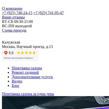
О компании
+7 (925) 740-24-15
+7 (925) 741-95-47
Ваши отзывы
ВТ-СБ 09:30-21:00
ВС-ПН выходной
Схема проезда
Калужская
Москва, Научный проезд, д.13
Перетяжка салона
Ремонт сидений
Дополнительные услуги
Видео
Блог
Перетяжка салона за один день