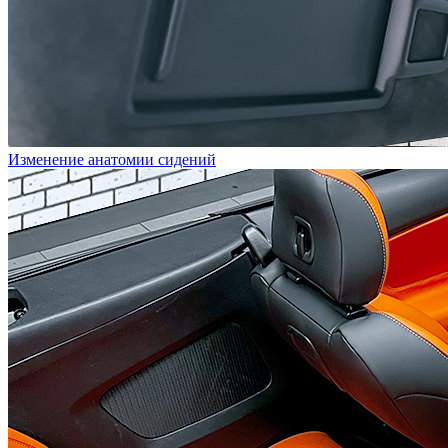
Изменение анатомии сидений