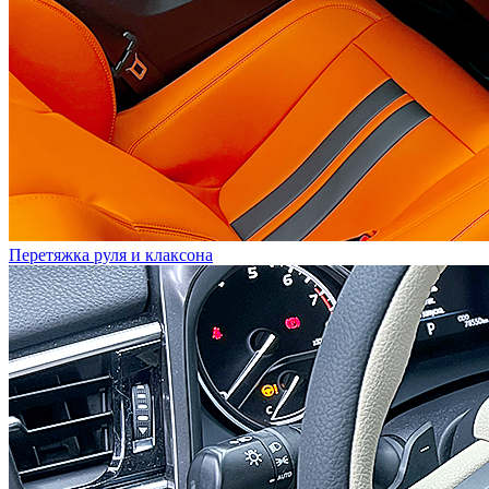
Перетяжка руля и клаксона