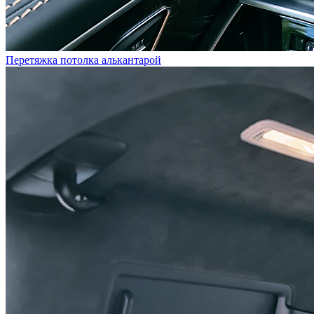
Перетяжка потолка алькантарой