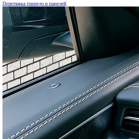
Перетяжка торпедо и панелей