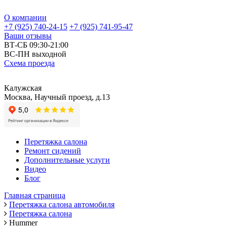
О компании
+7 (925) 740-24-15
+7 (925) 741-95-47
Ваши отзывы
ВТ-СБ 09:30-21:00
ВС-ПН выходной
Схема проезда
Калужская
Москва, Научный проезд, д.13
Перетяжка салона
Ремонт сидений
Дополнительные услуги
Видео
Блог
Главная страница
Перетяжка салона автомобиля
Перетяжка салона
Hummer