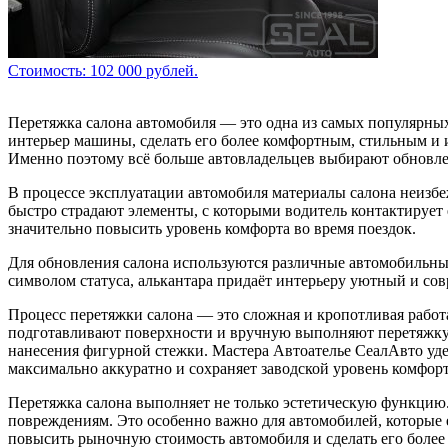
Стоимость: 102 000 рублей.
Перетяжка салона автомобиля — это одна из самых популярных 
интерьер машины, сделать его более комфортным, стильным и 
Именно поэтому всё больше автовладельцев выбирают обновле
В процессе эксплуатации автомобиля материалы салона неизбе
быстро страдают элементы, с которыми водитель контактирует 
значительно повысить уровень комфорта во время поездок.
Для обновления салона используются различные автомобильн
символом статуса, алькантара придаёт интерьеру уютный и сов
Процесс перетяжки салона — это сложная и кропотливая работ
подготавливают поверхности и вручную выполняют перетяжку 
нанесения фигурной стежки. Мастера Автоателье СеалАвто уде
максимально аккуратно и сохраняет заводской уровень комфорт
Перетяжка салона выполняет не только эстетическую функцию
повреждениям. Это особенно важно для автомобилей, которые 
повысить рыночную стоимость автомобиля и сделать его более