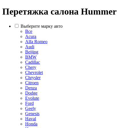
Перетяжка салона Hummer
Выберите марку авто
Все
Acura
Alfa Romeo
Audi
Beijing
BMW
Cadillac
Chery
Chevrolet
Chrysler
Citroen
Denza
Dodge
Evolute
Ford
Geely
Genesis
Haval
Honda