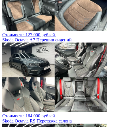
Стоимость: 127 000 рублей.
Skoda Octavia A7 Перешив сидений
Стоимость: 164 000 рублей.
Skoda Octavia RS Перетяжка салона