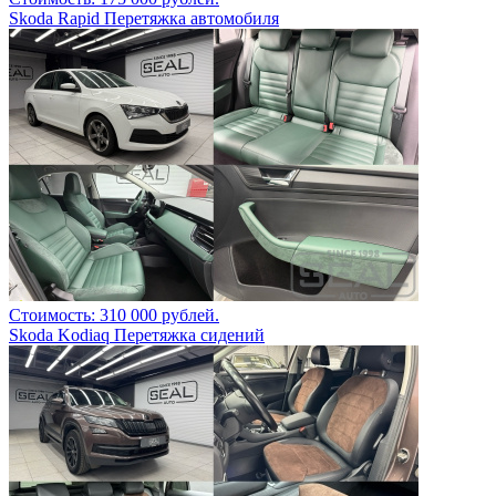
Skoda Rapid Перетяжка автомобиля
Стоимость: 310 000 рублей.
Skoda Kodiaq Перетяжка сидений