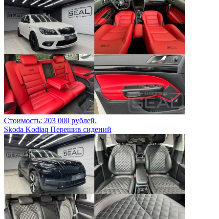
Стоимость: 203 000 рублей.
Skoda Kodiaq Перешив сидений