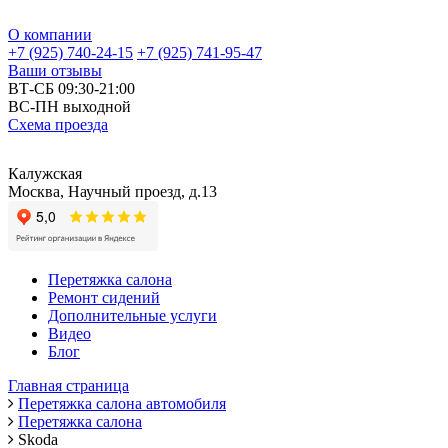
О компании
+7 (925) 740-24-15
+7 (925) 741-95-47
Ваши отзывы
ВТ-СБ 09:30-21:00
ВС-ПН выходной
Схема проезда
Калужская
Москва, Научный проезд, д.13
Перетяжка салона
Ремонт сидений
Дополнительные услуги
Видео
Блог
Главная страница
Перетяжка салона автомобиля
Перетяжка салона
Skoda