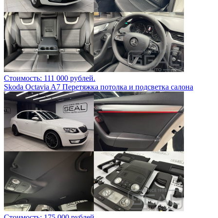
Стоимость: 111 000 рублей.
Skoda Octavia A7 Перетяжка потолка и подсветка салона
Стоимость: 175 000 рублей.