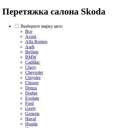
Перетяжка салона Skoda
Выберите марку авто
Все
Acura
Alfa Romeo
Audi
Beijing
BMW
Cadillac
Chery
Chevrolet
Chrysler
Citroen
Denza
Dodge
Evolute
Ford
Geely
Genesis
Haval
Honda