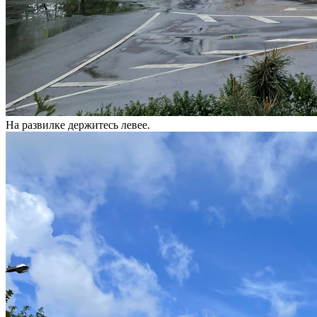
На развилке держитесь левее.