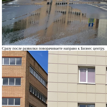
Сразу после развилки поворачиваете направо к Бизнес центру.