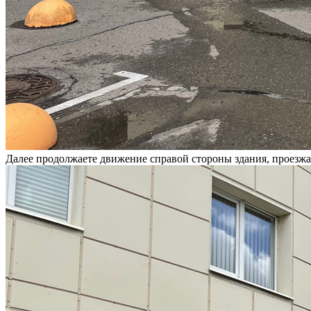
Далее продолжаете движение справой стороны здания, проезжае