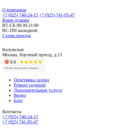
О компании
+7 (925) 740-24-15
+7 (925) 741-95-47
Ваши отзывы
ВТ-СБ 09:30-21:00
ВС-ПН выходной
Схема проезда
Калужская
Москва, Научный проезд, д.13
Перетяжка салона
Ремонт сидений
Дополнительные услуги
Видео
Блог
Контакты
+7 (925) 740-24-15
+7 (925) 741-95-47