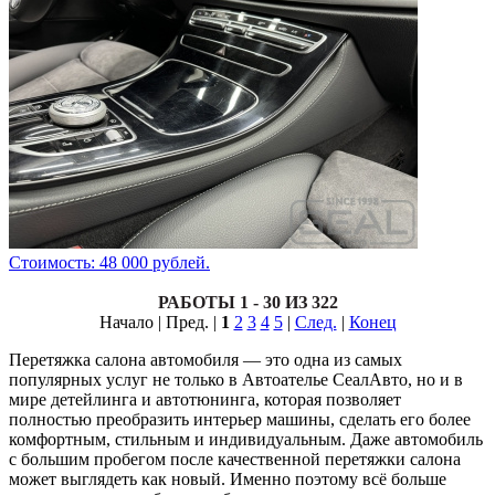
Стоимость: 48 000 рублей.
РАБОТЫ 1 - 30 ИЗ 322
Начало | Пред. |
1
2
3
4
5
|
След.
|
Конец
Перетяжка салона автомобиля — это одна из самых
популярных услуг не только в Автоателье СеалАвто, но и в
мире детейлинга и автотюнинга, которая позволяет
полностью преобразить интерьер машины, сделать его более
комфортным, стильным и индивидуальным. Даже автомобиль
с большим пробегом после качественной перетяжки салона
может выглядеть как новый. Именно поэтому всё больше