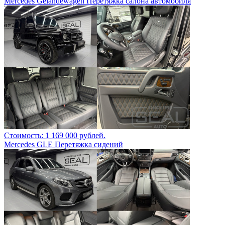
Mercedes Gelandewagen Перетяжка салона автомобиля
Стоимость: 1 169 000 рублей.
Mercedes GLE Перетяжка сидений