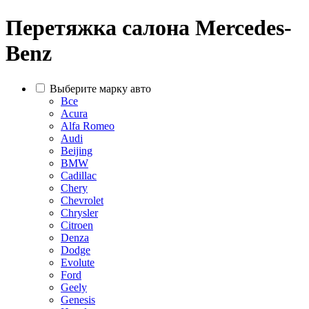
Перетяжка салона Mercedes-
Benz
Выберите марку авто
Все
Acura
Alfa Romeo
Audi
Beijing
BMW
Cadillac
Chery
Chevrolet
Chrysler
Citroen
Denza
Dodge
Evolute
Ford
Geely
Genesis