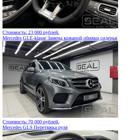
Стоимость: 23 000 рублей.
Mercedes GLE-klasse Замена кожаной обивки сиденья
Стоимость: 70 000 рублей.
Mercedes GLS Перетяжка руля