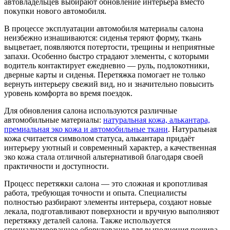
автовладельцев выбирают обновление интерьера вместо
покупки нового автомобиля.
В процессе эксплуатации автомобиля материалы салона
неизбежно изнашиваются: сиденья теряют форму, ткань
выцветает, появляются потертости, трещины и неприятные
запахи. Особенно быстро страдают элементы, с которыми
водитель контактирует ежедневно — руль, подлокотники,
дверные карты и сиденья. Перетяжка помогает не только
вернуть интерьеру свежий вид, но и значительно повысить
уровень комфорта во время поездок.
Для обновления салона используются различные
автомобильные материалы:
натуральная кожа, алькантара,
премиальная эко кожа и автомобильные ткани
. Натуральная
кожа считается символом статуса, алькантара придаёт
интерьеру уютный и современный характер, а качественная
эко кожа стала отличной альтернативой благодаря своей
практичности и доступности.
Процесс перетяжки салона — это сложная и кропотливая
работа, требующая точности и опыта. Специалисты
полностью разбирают элементы интерьера, создают новые
лекала, подготавливают поверхности и вручную выполняют
перетяжку деталей салона. Также используется
специализированное оборудование для выполнения пошива,