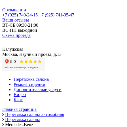
О компании
+7 (925) 740-24-15
+7 (925) 741-95-47
Ваши отзывы
ВТ-СБ 09:30-21:00
ВС-ПН выходной
Схема проезда
Калужская
Москва, Научный проезд, д.13
Перетяжка салона
Ремонт сидений
Дополнительные услуги
Видео
Блог
Главная страница
Перетяжка салона автомобиля
Перетяжка салона
Mercedes-Benz