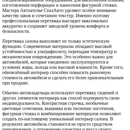
изготовления перфорации и нанесения фигурной стежки.
Мастера Автоателье СеалАвто уделяют особое внимание
качеству швов и сочетанию текстур. Именно поэтому
профессиональная перетяжка выглядит максимально
аккуратно и сохраняет заводской уровень комфорта и
безопасности.
Перетяжка салона выполняет не только эстетическую
функцию. Современные материалы обладают высокой
устойчивостью к ультрафиолету, перепадам температур и
механическим повреждениям. Это особенно важно для
автомобилей, которые ежедневно эксплуатируются в
условиях жары, холода или высокой влажности. Кроме того,
обновлённый интерьер способен повысить рыночную
стоимость автомобиля и сделать его более привлекательным
при продаже.
Обычно автовладельцы используют перетяжку сидений и
других элементов интерьера как способ подчеркнуть свою
индивидуальность. Контрастная строчка, необычные
цветовые сочетания, вышивка или тиснение логотипов,
фигурная стежка и комбинирование материалов позволяют
создать по-настоящему уникальный интерьер салона. В
результате автомобиль становится не просто средством
передвижения, а отражением характера и вкуса своего