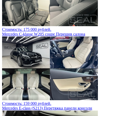
Стоимость: 175 000 рублей.
Mercedes C-klasse W205 coupe Перешив салона
Стоимость: 159 000 рублей.
Mercedes E-class (S213) Перетяжка панели консоли