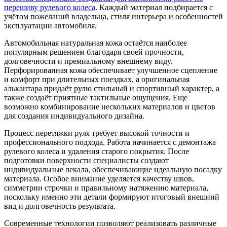
перешиву рулевого колеса
. Каждый материал подбирается с
учётом пожеланий владельца, стиля интерьера и особенностей
эксплуатации автомобиля.
Автомобильная натуральная кожа остаётся наиболее
популярным решением благодаря своей прочности,
долговечности и премиальному внешнему виду.
Перфорированная кожа обеспечивает улучшенное сцепление
и комфорт при длительных поездках, а оригинальная
алькантара придаёт рулю стильный и спортивный характер, а
также создаёт приятные тактильные ощущения. Еще
возможно комбинирование нескольких материалов и цветов
для создания индивидуального дизайна.
Процесс перетяжки руля требует высокой точности и
профессионального подхода. Работа начинается с демонтажа
рулевого колеса и удаления старого покрытия. После
подготовки поверхности специалисты создают
индивидуальные лекала, обеспечивающие идеальную посадку
материала. Особое внимание уделяется качеству швов,
симметрии строчки и правильному натяжению материала,
поскольку именно эти детали формируют итоговый внешний
вид и долговечность результата.
Современные технологии позволяют реализовать различные