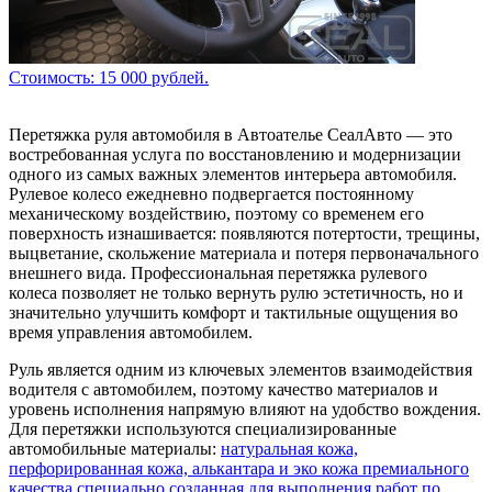
Стоимость: 15 000 рублей.
Перетяжка руля автомобиля в Автоателье СеалАвто — это
востребованная услуга по восстановлению и модернизации
одного из самых важных элементов интерьера автомобиля.
Рулевое колесо ежедневно подвергается постоянному
механическому воздействию, поэтому со временем его
поверхность изнашивается: появляются потертости, трещины,
выцветание, скольжение материала и потеря первоначального
внешнего вида. Профессиональная перетяжка рулевого
колеса позволяет не только вернуть рулю эстетичность, но и
значительно улучшить комфорт и тактильные ощущения во
время управления автомобилем.
Руль является одним из ключевых элементов взаимодействия
водителя с автомобилем, поэтому качество материалов и
уровень исполнения напрямую влияют на удобство вождения.
Для перетяжки используются специализированные
автомобильные материалы:
натуральная кожа,
перфорированная кожа, алькантара и эко кожа премиального
качества специально созданная для выполнения работ по