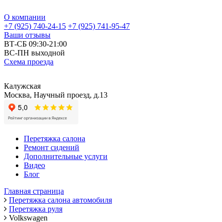
О компании
+7 (925) 740-24-15
+7 (925) 741-95-47
Ваши отзывы
ВТ-СБ 09:30-21:00
ВС-ПН выходной
Схема проезда
Калужская
Москва, Научный проезд, д.13
Перетяжка салона
Ремонт сидений
Дополнительные услуги
Видео
Блог
Главная страница
Перетяжка салона автомобиля
Перетяжка руля
Volkswagen