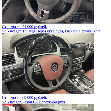
Стоимость: 21 000 рублей.
Volkswagen Touareg Перетяжка руля, клаксона, ручки кпп
Стоимость: 69 000 рублей.
Volkswagen Passat B7 Перетяжка руля