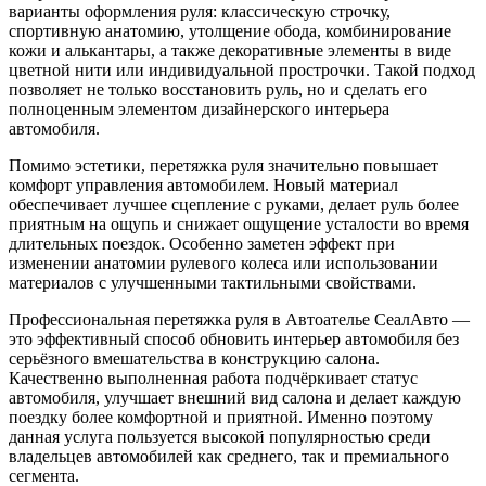
варианты оформления руля: классическую строчку,
спортивную анатомию, утолщение обода, комбинирование
кожи и алькантары, а также декоративные элементы в виде
цветной нити или индивидуальной прострочки. Такой подход
позволяет не только восстановить руль, но и сделать его
полноценным элементом дизайнерского интерьера
автомобиля.
Помимо эстетики, перетяжка руля значительно повышает
комфорт управления автомобилем. Новый материал
обеспечивает лучшее сцепление с руками, делает руль более
приятным на ощупь и снижает ощущение усталости во время
длительных поездок. Особенно заметен эффект при
изменении анатомии рулевого колеса или использовании
материалов с улучшенными тактильными свойствами.
Профессиональная перетяжка руля в Автоателье СеалАвто —
это эффективный способ обновить интерьер автомобиля без
серьёзного вмешательства в конструкцию салона.
Качественно выполненная работа подчёркивает статус
автомобиля, улучшает внешний вид салона и делает каждую
поездку более комфортной и приятной. Именно поэтому
данная услуга пользуется высокой популярностью среди
владельцев автомобилей как среднего, так и премиального
сегмента.