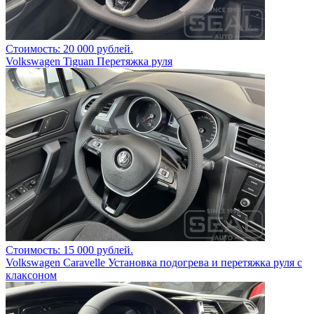
Стоимость: 20 000 рублей.
Volkswagen Tiguan Перетяжка руля
Стоимость: 15 000 рублей.
Volkswagen Caravelle Установка подогрева и перетяжка руля с
клаксоном