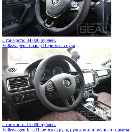
Стоимость: 34 000 рублей.
Volkswagen Touareg Перетяжка руля
Стоимость: 15 000 рублей.
Volkswagen Jetta Перетяжка руля, ручек кпп и ручного тормоза