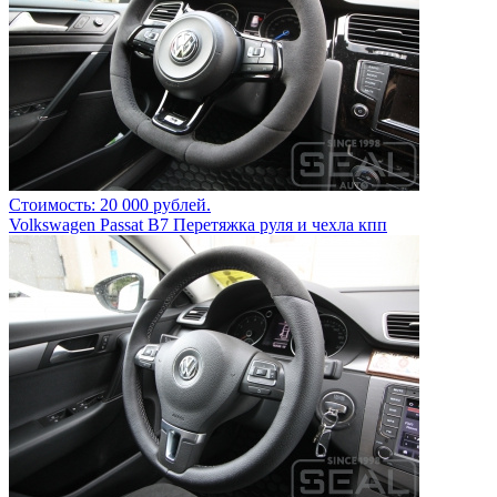
Стоимость: 20 000 рублей.
Volkswagen Passat B7 Перетяжка руля и чехла кпп