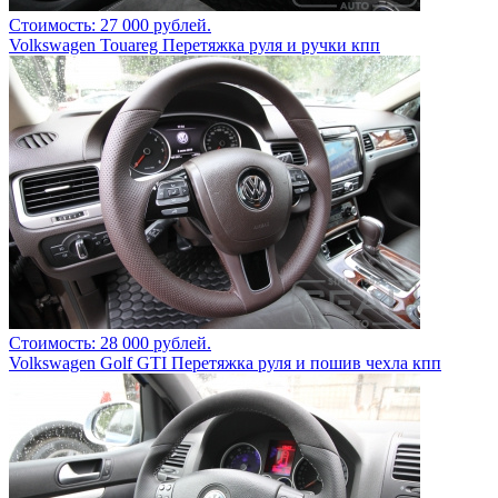
Стоимость: 27 000 рублей.
Volkswagen Touareg Перетяжка руля и ручки кпп
Стоимость: 28 000 рублей.
Volkswagen Golf GTI Перетяжка руля и пошив чехла кпп