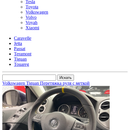
Tesla
Toyota
Volkswagen
Volvo
Voyah
Xiaomi
Caravelle
Jetta
Passat
Teramont
Tiguan
Touareg
Volkswagen Tiguan Перетяжка руля с меткой