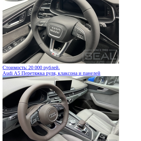
Стоимость: 20 000 рублей.
Audi А5 Перетяжка руля, клаксона и панелей