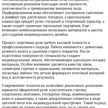
популярным решением благодаря своей прочности,
долговечности и премиальному внешнему виду.
Перфорированная кожа обеспечивает улучшенное сцепление
и комфорт при длительных поездках, а оригинальная
алькантара придаёт рулю стильный и спортивный характер, а
также создаёт приятные тактильные ощущения. Еще
возможно комбинирование нескольких материалов и цветов
для создания индивидуального дизайна.
Процесс перетяжки руля требует высокой точности и
профессионального подхода. Работа начинается с демонтажа
рулевого колеса и удаления старого покрытия. После
подготовки поверхности специалисты создают
индивидуальные лекала, обеспечивающие идеальную посадку
материала. Особое внимание уделяется качеству швов,
симметрии строчки и правильному натяжению материала,
поскольку именно эти детали формируют итоговый внешний
вид и долговечность результата.
Современные технологии позволяют реализовать различные
варианты оформления руля: классическую строчку,
спортивную анатомию, утолщение обода, комбинирование
кожи и алькантары, а также декоративные элементы в виде
цветной нити или индивидуальной прострочки. Такой подход
позволяет не только восстановить руль, но и сделать его