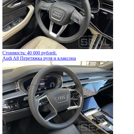
Стоимость: 40 000 рублей.
Audi A8 Перетяжка руля и клаксона