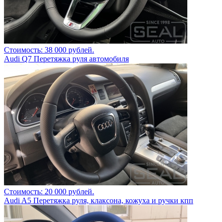
Стоимость: 38 000 рублей.
Audi Q7 Перетяжка руля автомобиля
Стоимость: 20 000 рублей.
Audi A5 Перетяжка руля, клаксона, кожуха и ручки кпп