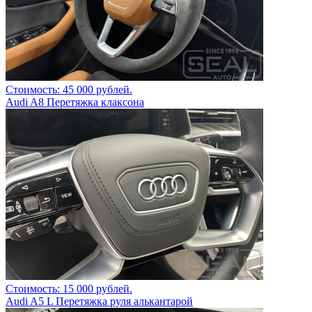
Стоимость: 45 000 рублей.
Audi A8 Перетяжка клаксона
Стоимость: 15 000 рублей.
Audi A5 L Перетяжка руля алькантарой