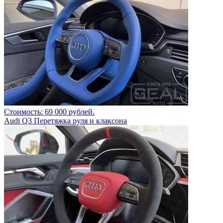
Стоимость: 69 000 рублей.
Audi Q3 Перетяжка руля и клаксона