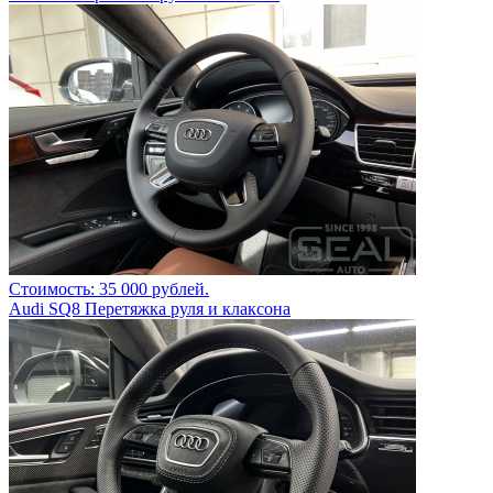
Стоимость: 35 000 рублей.
Audi SQ8 Перетяжка руля и клаксона