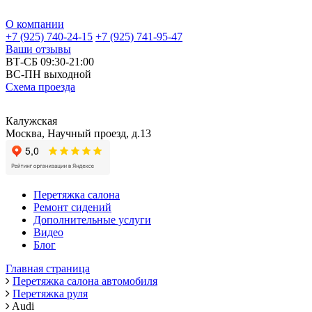
О компании
+7 (925) 740-24-15
+7 (925) 741-95-47
Ваши отзывы
ВТ-СБ 09:30-21:00
ВС-ПН выходной
Схема проезда
Калужская
Москва, Научный проезд, д.13
Перетяжка салона
Ремонт сидений
Дополнительные услуги
Видео
Блог
Главная страница
Перетяжка салона автомобиля
Перетяжка руля
Audi