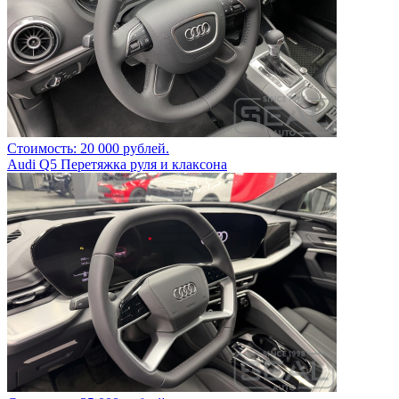
Стоимость: 20 000 рублей.
Audi Q5 Перетяжка руля и клаксона