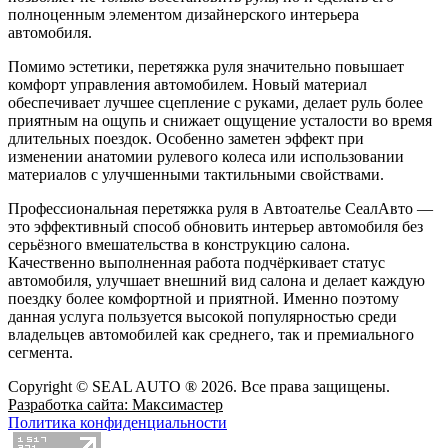
полноценным элементом дизайнерского интерьера
автомобиля.
Помимо эстетики, перетяжка руля значительно повышает
комфорт управления автомобилем. Новый материал
обеспечивает лучшее сцепление с руками, делает руль более
приятным на ощупь и снижает ощущение усталости во время
длительных поездок. Особенно заметен эффект при
изменении анатомии рулевого колеса или использовании
материалов с улучшенными тактильными свойствами.
Профессиональная перетяжка руля в Автоателье СеалАвто —
это эффективный способ обновить интерьер автомобиля без
серьёзного вмешательства в конструкцию салона.
Качественно выполненная работа подчёркивает статус
автомобиля, улучшает внешний вид салона и делает каждую
поездку более комфортной и приятной. Именно поэтому
данная услуга пользуется высокой популярностью среди
владельцев автомобилей как среднего, так и премиального
сегмента.
Copyright © SEAL AUTO ® 2026. Все права защищены.
Разработка сайта: Максимастер
Политика конфиденциальности