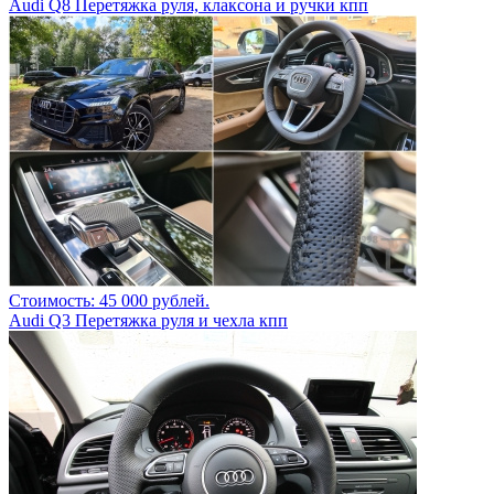
Audi Q8 Перетяжка руля, клаксона и ручки кпп
Стоимость: 45 000 рублей.
Audi Q3 Перетяжка руля и чехла кпп