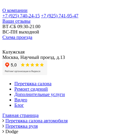
О компании
+7 (925) 740-24-15
+7 (925) 741-95-47
Ваши отзывы
ВТ-СБ 09:30-21:00
ВС-ПН выходной
Схема проезда
Калужская
Москва, Научный проезд, д.13
Перетяжка салона
Ремонт сидений
Дополнительные услуги
Видео
Блог
Главная страница
Перетяжка салона автомобиля
Перетяжка руля
Dodge