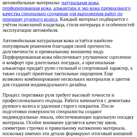
автомобильные материалы:
натуральная кожа,
перфорированная кожа, алькантара и эко кожа премиального
качества специально созданная для выполнения работ по
перешиву рулевого колеса
. Каждый материал подбирается с
учётом пожеланий владельца, стиля интерьера и особенностей
эксплуатации автомобиля.
Автомобильная натуральная кожа остаётся наиболее
популярным решением благодаря своей прочности,
долговечности и премиальному внешнему виду.
Перфорированная кожа обеспечивает улучшенное сцепление
и комфорт при длительных поездках, а оригинальная
алькантара придаёт рулю стильный и спортивный характер, а
также создаёт приятные тактильные ощущения. Еще
возможно комбинирование нескольких материалов и цветов
для создания индивидуального дизайна.
Процесс перетяжки руля требует высокой точности и
профессионального подхода. Работа начинается с демонтажа
рулевого колеса и удаления старого покрытия. После
подготовки поверхности специалисты создают
индивидуальные лекала, обеспечивающие идеальную посадку
материала. Особое внимание уделяется качеству швов,
симметрии строчки и правильному натяжению материала,
поскольку именно эти детали формируют итоговый внешний