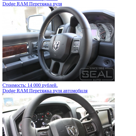
Dodge RAM Перетяжка руля
Стоимость: 14 000 рублей.
Dodge RAM Перетяжка руля автомобиля