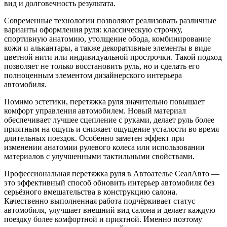
вид и долговечность результата.
Современные технологии позволяют реализовать различные
варианты оформления руля: классическую строчку,
спортивную анатомию, утолщение обода, комбинирование
кожи и алькантары, а также декоративные элементы в виде
цветной нити или индивидуальной прострочки. Такой подход
позволяет не только восстановить руль, но и сделать его
полноценным элементом дизайнерского интерьера
автомобиля.
Помимо эстетики, перетяжка руля значительно повышает
комфорт управления автомобилем. Новый материал
обеспечивает лучшее сцепление с руками, делает руль более
приятным на ощупь и снижает ощущение усталости во время
длительных поездок. Особенно заметен эффект при
изменении анатомии рулевого колеса или использовании
материалов с улучшенными тактильными свойствами.
Профессиональная перетяжка руля в Автоателье СеалАвто —
это эффективный способ обновить интерьер автомобиля без
серьёзного вмешательства в конструкцию салона.
Качественно выполненная работа подчёркивает статус
автомобиля, улучшает внешний вид салона и делает каждую
поездку более комфортной и приятной. Именно поэтому