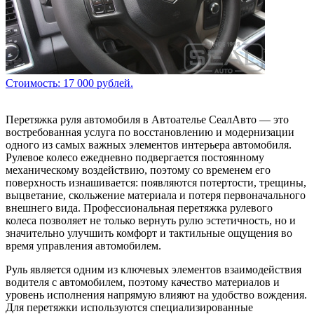
Стоимость: 17 000 рублей.
Перетяжка руля автомобиля в Автоателье СеалАвто — это
востребованная услуга по восстановлению и модернизации
одного из самых важных элементов интерьера автомобиля.
Рулевое колесо ежедневно подвергается постоянному
механическому воздействию, поэтому со временем его
поверхность изнашивается: появляются потертости, трещины,
выцветание, скольжение материала и потеря первоначального
внешнего вида. Профессиональная перетяжка рулевого
колеса позволяет не только вернуть рулю эстетичность, но и
значительно улучшить комфорт и тактильные ощущения во
время управления автомобилем.
Руль является одним из ключевых элементов взаимодействия
водителя с автомобилем, поэтому качество материалов и
уровень исполнения напрямую влияют на удобство вождения.
Для перетяжки используются специализированные