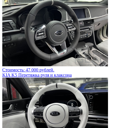
Стоимость: 47 000 рублей.
KIA K5 Перетяжка руля и клаксона