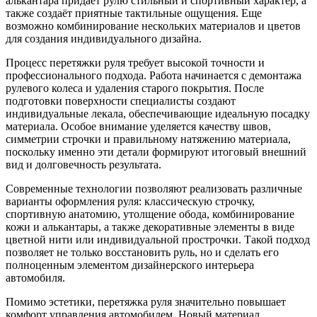
алькантара придаёт рулю стильный и спортивный характер, а
также создаёт приятные тактильные ощущения. Еще
возможно комбинирование нескольких материалов и цветов
для создания индивидуального дизайна.
Процесс перетяжки руля требует высокой точности и
профессионального подхода. Работа начинается с демонтажа
рулевого колеса и удаления старого покрытия. После
подготовки поверхности специалисты создают
индивидуальные лекала, обеспечивающие идеальную посадку
материала. Особое внимание уделяется качеству швов,
симметрии строчки и правильному натяжению материала,
поскольку именно эти детали формируют итоговый внешний
вид и долговечность результата.
Современные технологии позволяют реализовать различные
варианты оформления руля: классическую строчку,
спортивную анатомию, утолщение обода, комбинирование
кожи и алькантары, а также декоративные элементы в виде
цветной нити или индивидуальной прострочки. Такой подход
позволяет не только восстановить руль, но и сделать его
полноценным элементом дизайнерского интерьера
автомобиля.
Помимо эстетики, перетяжка руля значительно повышает
комфорт управления автомобилем. Новый материал