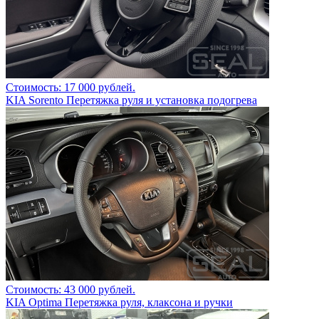
Стоимость: 17 000 рублей.
KIA Sorento Перетяжка руля и установка подогрева
Стоимость: 43 000 рублей.
KIA Optima Перетяжка руля, клаксона и ручки