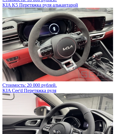
KIA K5 Перетяжка руля алькантарой
Стоимость: 20 000 рублей.
KIA Cee'd Перетяжка руля