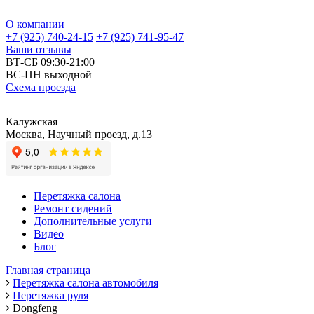
О компании
+7 (925) 740-24-15
+7 (925) 741-95-47
Ваши отзывы
ВТ-СБ 09:30-21:00
ВС-ПН выходной
Схема проезда
Калужская
Москва, Научный проезд, д.13
Перетяжка салона
Ремонт сидений
Дополнительные услуги
Видео
Блог
Главная страница
Перетяжка салона автомобиля
Перетяжка руля
Dongfeng