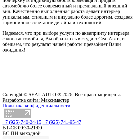
подчеркнуть индивидуальность владельца и придать
автомобилю более современный и премиальный внешний
вид. Качественно выполненная работа делает интерьер
уникальным, стильным и визуально более дорогим, создавая
гармоничное сочетание дизайна и технологий.
Надеемся, что при выборе услуги по аквапринту интерьера
салона автомобиля, Вы обратитесь в студию СеалАвто, и
обещаем, что результат нашей работы превзойдет Ваши
ожидания!
Copyright © SEAL AUTO ® 2026. Все права защищены.
Разработка сайта: Максимастер
Политика конфиденциальности
+7 (925) 740-24-15
+7 (925) 741-95-47
ВТ-СБ 09:30-21:00
ВС-ПН выходной