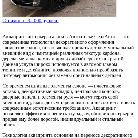
Стоимость: 92 000 рублей.
Аквапринт интерьера салона в Автоателье СеалАвто — это
современная технология декоративного оформления
элементов салона, позволяющая придать деталям уникальный
внешний вид с имитацией различных текстур: карбона,
дерева, металла, камня и других дизайнерских покрытий.
Данная услуга широко используется в автомобильном
тюнинге и детейлинге, позволяя полностью преобразить
интерьер автомобиля без замены оригинальных деталей.
Со временем штатные элементы салона — пластиковые
вставки, декоративные накладки, центральная консоль,
дверные панели и элементы руля — могут терять свой
внешний вид, выглядеть устаревшими или не соответствовать
современным эстетическим требованиям. Аквапринт
позволяет эффективно решить эту задачу, обновив интерьер и
придав ему более дорогой, индивидуальный и стильный
облик.
Технология аквапринта основана на переносе декоративного