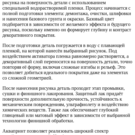
рисунка на поверхность детали с использованием
специальной водорастворимой пленки. Процесс начинается с
полной подготовки элемента: демонтажа, очистки, шлифовки
и нанесения базового грунта и окраски. Базовый цвет
подбирается в зависимости от желаемого эффекта и будущего
рисунка, поскольку именно он формирует глубину и контраст
декоративного покрытия.
После подготовки деталь погружается в воду с плавающей
пленкой, на которой нанесён выбранный рисунок. Под
воздействием активатора пленка равномерно растворяется, а
декоративный слой переносится на поверхность детали, точно
повторяя её форму, включая сложные изгибы и рельеф. Это
позволяет добиться идеального покрытия даже на элементах
со сложной геометрией.
После нанесения рисунка деталь проходит этап промывки,
сушки и финишного лакирования. Защитный лак придаёт
поверхности дополнительную прочность, устойчивость к
механическим повреждениям, ультрафиолету и воздействию
химических веществ. Также лак обеспечивает глубокий
глянцевый или матовый эффект в зависимости от выбранной
технологии финишной обработки.
Аквапринт позволяет реализовать широкий спектр