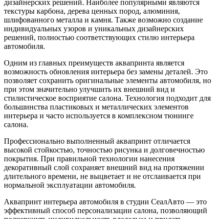
дизайнерских решений. Наиболее популярными являются
текстуры карбона, дерева ценных пород, алюминия,
шлифованного металла и камня. Также возможно создание
индивидуальных узоров и уникальных дизайнерских
решений, полностью соответствующих стилю интерьера
автомобиля.
Одним из главных преимуществ аквапринта является
возможность обновления интерьера без замены деталей. Это
позволяет сохранить оригинальные элементы автомобиля, но
при этом значительно улучшить их внешний вид и
стилистическое восприятие салона. Технология подходит для
большинства пластиковых и металлических элементов
интерьера и часто используется в комплексном тюнинге
салона.
Профессионально выполненный аквапринт отличается
высокой стойкостью, точностью рисунка и долговечностью
покрытия. При правильной технологии нанесения
декоративный слой сохраняет внешний вид на протяжении
длительного времени, не выцветает и не отслаивается при
нормальной эксплуатации автомобиля.
Аквапринт интерьера автомобиля в студии СеалАвто — это
эффективный способ персонализации салона, позволяющий