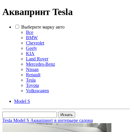
Аквапринт Tesla
Выберите марку авто
Все
BMW
Chevrolet
Geely
KIA
Land Rover
Mercedes-Benz
Nissan
Renault
Tesla
Toyota
Volkswagen
Model S
Tesla Model S Аквапринт в интерьере салона