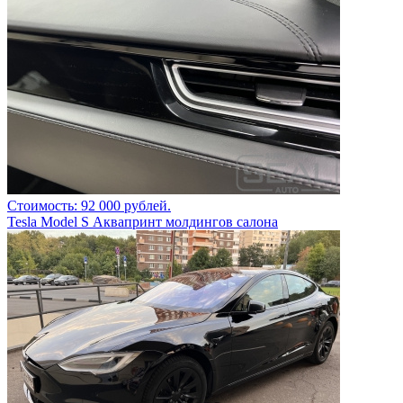
Стоимость: 92 000 рублей.
Tesla Model S Аквапринт молдингов салона