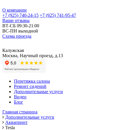
О компании
+7 (925) 740-24-15
+7 (925) 741-95-47
Ваши отзывы
ВТ-СБ 09:30-21:00
ВС-ПН выходной
Схема проезда
Калужская
Москва, Научный проезд, д.13
Перетяжка салона
Ремонт сидений
Дополнительные услуги
Видео
Блог
Главная страница
Дополнительные услуги
Аквапринт
Tesla