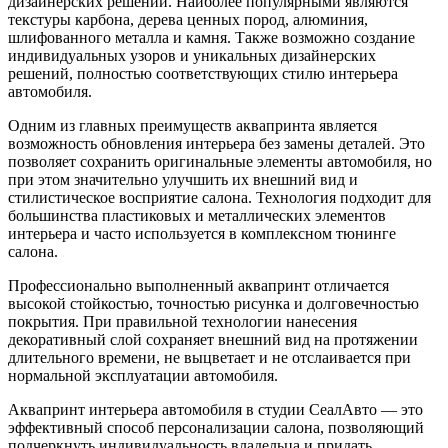
дизайнерских решений. Наиболее популярными являются
текстуры карбона, дерева ценных пород, алюминия,
шлифованного металла и камня. Также возможно создание
индивидуальных узоров и уникальных дизайнерских
решений, полностью соответствующих стилю интерьера
автомобиля.
Одним из главных преимуществ аквапринта является
возможность обновления интерьера без замены деталей. Это
позволяет сохранить оригинальные элементы автомобиля, но
при этом значительно улучшить их внешний вид и
стилистическое восприятие салона. Технология подходит для
большинства пластиковых и металлических элементов
интерьера и часто используется в комплексном тюнинге
салона.
Профессионально выполненный аквапринт отличается
высокой стойкостью, точностью рисунка и долговечностью
покрытия. При правильной технологии нанесения
декоративный слой сохраняет внешний вид на протяжении
длительного времени, не выцветает и не отслаивается при
нормальной эксплуатации автомобиля.
Аквапринт интерьера автомобиля в студии СеалАвто — это
эффективный способ персонализации салона, позволяющий
подчеркнуть индивидуальность владельца и придать