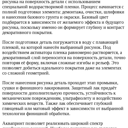
рисунка на поверхность детали с использованием
специальной водорастворимой пленки. Процесс начинается с
полной подготовки элемента: демонтажа, очистки, шлифовки
и нанесения базового грунта и окраски. Базовый цвет
подбирается в зависимости от желаемого эффекта и будущего
рисунка, поскольку именно он формирует глубину и контраст
декоративного покрытия.
После подготовки деталь погружается в воду с плавающей
пленкой, на которой нанесён выбранный рисунок. Под
воздействием активатора пленка равномерно растворяется, а
декоративный слой переносится на поверхность детали, точно
повторяя её форму, включая сложные изгибы и рельеф. Это
позволяет добиться идеального покрытия даже на элементах
со сложной геометрией.
После нанесения рисунка деталь проходит этап промывки,
сушки и финишного лакирования. Защитный лак придаёт
поверхности дополнительную прочность, устойчивость к
механическим повреждениям, ультрафиолету и воздействию
химических веществ. Также лак обеспечивает глубокий
глянцевый или матовый эффект в зависимости от выбранной
технологии финишной обработки.
Аквапринт позволяет реализовать широкий спектр