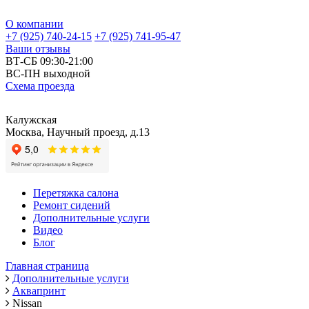
О компании
+7 (925) 740-24-15
+7 (925) 741-95-47
Ваши отзывы
ВТ-СБ 09:30-21:00
ВС-ПН выходной
Схема проезда
Калужская
Москва, Научный проезд, д.13
Перетяжка салона
Ремонт сидений
Дополнительные услуги
Видео
Блог
Главная страница
Дополнительные услуги
Аквапринт
Nissan