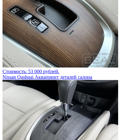
Стоимость: 53 000 рублей.
Nissan Qashqai Аквапринт деталей салона