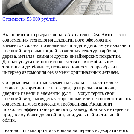
Стоимость: 53 000 рублей.
Аквапринт интерьера салона в Автоателье СеалАвто — это
современная технология декоративного оформления
элементов салона, позволяющая придать деталям уникальный
внешний вид с имитацией различных текстур: карбона,
дерева, металла, камня и других дизайнерских покрытий.
Данная услуга широко используется в автомобильном
тюнинге и детейлинге, позволяя полностью преобразить
интерьер автомобиля без замены оригинальных деталей.
Со временем штатные элементы салона — пластиковые
вставки, декоративные накладки, центральная консоль,
дверные панели и элементы руля — могут терять свой
внешний вид, выглядеть устаревшими или не соответствовать
современным эстетическим требованиям. Аквапринт
позволяет эффективно решить эту задачу, обновив интерьер и
придав ему более дорогой, индивидуальный и стильный
облик.
Технология аквапринта основана на переносе декоративного