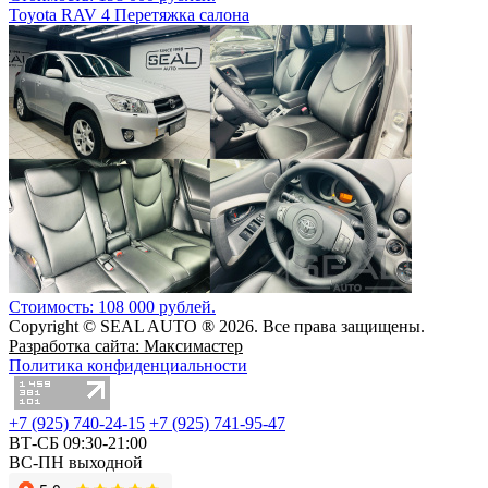
Toyota RAV 4 Перетяжка салона
Стоимость: 108 000 рублей.
Copyright © SEAL AUTO ® 2026. Все права защищены.
Разработка сайта: Максимастер
Политика конфиденциальности
+7 (925) 740-24-15
+7 (925) 741-95-47
ВТ-СБ 09:30-21:00
ВС-ПН выходной