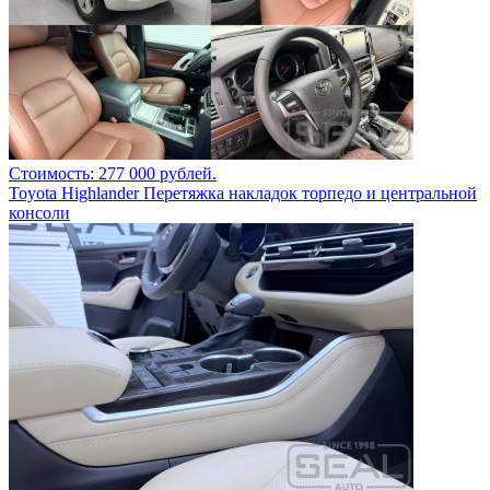
Стоимость: 277 000 рублей.
Toyota Highlander Перетяжка накладок торпедо и центральной
консоли