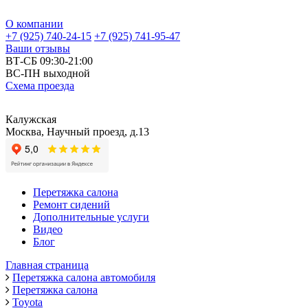
О компании
+7 (925) 740-24-15
+7 (925) 741-95-47
Ваши отзывы
ВТ-СБ 09:30-21:00
ВС-ПН выходной
Схема проезда
Калужская
Москва, Научный проезд, д.13
Перетяжка салона
Ремонт сидений
Дополнительные услуги
Видео
Блог
Главная страница
Перетяжка салона автомобиля
Перетяжка салона
Toyota