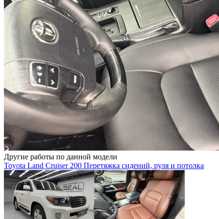
Другие работы по данной модели
Toyota Land Cruiser 200 Перетяжка сидений, руля и потолка