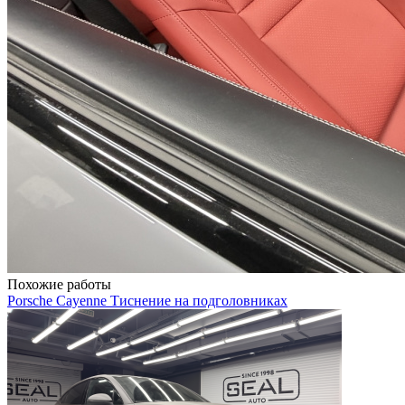
Похожие работы
Porsche Cayenne Тиснение на подголовниках