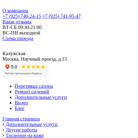
О компании
+7 (925) 740-24-15
+7 (925) 741-95-47
Ваши отзывы
ВТ-СБ 09:30-21:00
ВС-ПН выходной
Схема проезда
Калужская
Москва, Научный проезд, д.13
Перетяжка салона
Ремонт сидений
Дополнительные услуги
Видео
Блог
Главная страница
Дополнительные услуги
Другие работы
Тиснение на коже