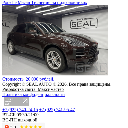
Porsche Macan Тиснение на подголовниках
Стоимость: 20 000 рублей.
Copyright © SEAL AUTO ® 2026. Все права защищены.
Разработка сайта: Максимастер
Политика конфиденциальности
+7 (925) 740-24-15
+7 (925) 741-95-47
ВТ-СБ 09:30-21:00
ВС-ПН выходной