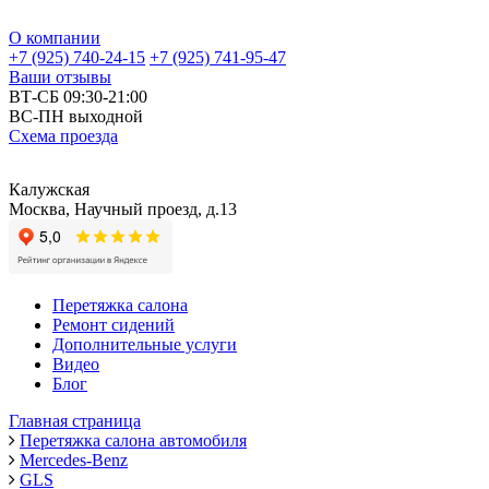
О компании
+7 (925) 740-24-15
+7 (925) 741-95-47
Ваши отзывы
ВТ-СБ 09:30-21:00
ВС-ПН выходной
Схема проезда
Калужская
Москва, Научный проезд, д.13
Перетяжка салона
Ремонт сидений
Дополнительные услуги
Видео
Блог
Главная страница
Перетяжка салона автомобиля
Mercedes-Benz
GLS