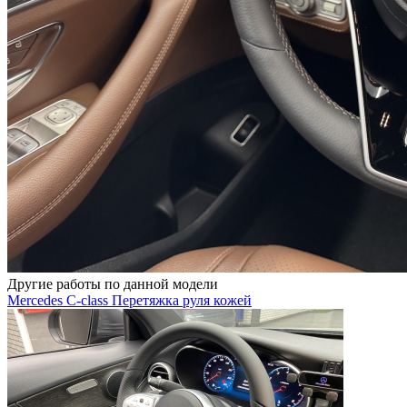
Другие работы по данной модели
Mercedes C-class Перетяжка руля кожей