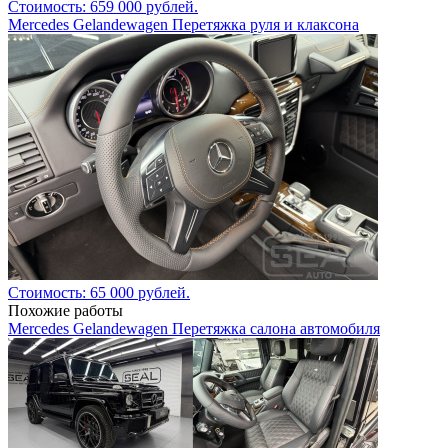
Стоимость: 659 000 рублей.
Mercedes Gelandewagen Перетяжка руля и клаксона
Стоимость: 65 000 рублей.
Похожие работы
Mercedes Gelandewagen Перетяжка салона автомобиля