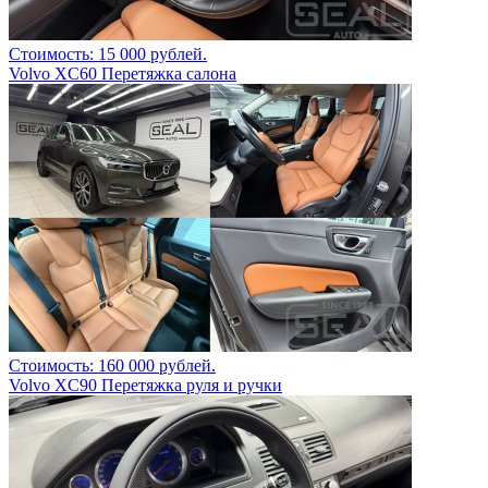
Стоимость: 15 000 рублей.
Volvo XC60 Перетяжка салона
Стоимость: 160 000 рублей.
Volvo XC90 Перетяжка руля и ручки