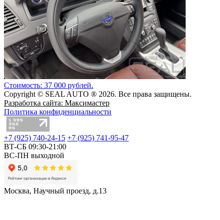
Стоимость: 37 000 рублей.
Copyright © SEAL AUTO ® 2026. Все права защищены.
Разработка сайта: Максимастер
Политика конфиденциальности
+7 (925) 740-24-15
+7 (925) 741-95-47
ВТ-СБ 09:30-21:00
ВС-ПН выходной
Москва, Научный проезд, д.13