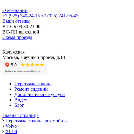
О компании
+7 (925) 740-24-15
+7 (925) 741-95-47
Ваши отзывы
ВТ-СБ 09:30-21:00
ВС-ПН выходной
Схема проезда
Калужская
Москва, Научный проезд, д.13
Перетяжка салона
Ремонт сидений
Дополнительные услуги
Видео
Блог
Главная страница
Перетяжка салона автомобиля
Volvo
XC90