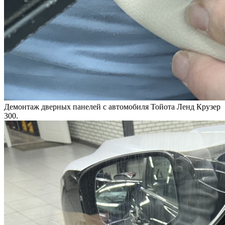
Демонтаж дверных панелей с автомобиля Тойота Ленд Крузер
300.