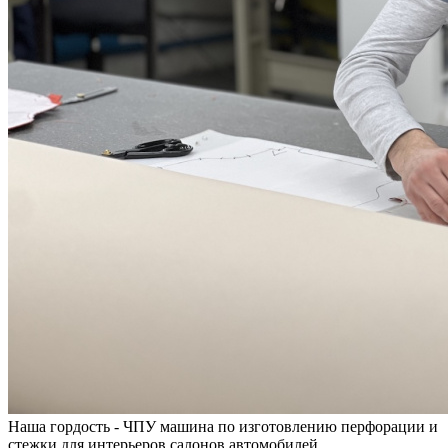
Наша гордость - ЧПУ машина по изготовлению перфорации и
стежки для интерьеров салонов автомобилей.