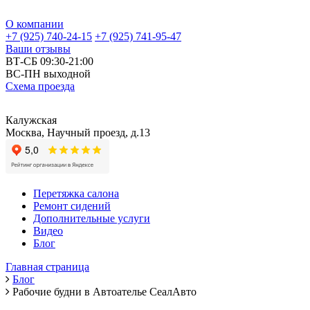
О компании
+7 (925) 740-24-15
+7 (925) 741-95-47
Ваши отзывы
ВТ-СБ 09:30-21:00
ВС-ПН выходной
Схема проезда
Калужская
Москва, Научный проезд, д.13
Перетяжка салона
Ремонт сидений
Дополнительные услуги
Видео
Блог
Главная страница
Блог
Рабочие будни в Автоателье СеалАвто